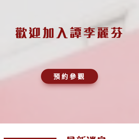
歡迎加入譚李麗芬
預約參觀