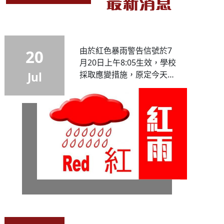
最新消息
由於紅色暴雨警告信號於7
20
月20日上午8:05生效，學校
採取應變措施，原定今天進
Jul
行的中一迎新活動及上午
11:45至下午2:00進行的iPad
購買安排將取消，已經回校
的同學會由老師照顧，於安
全情況下聯絡家長後才讓學
生回家。若...