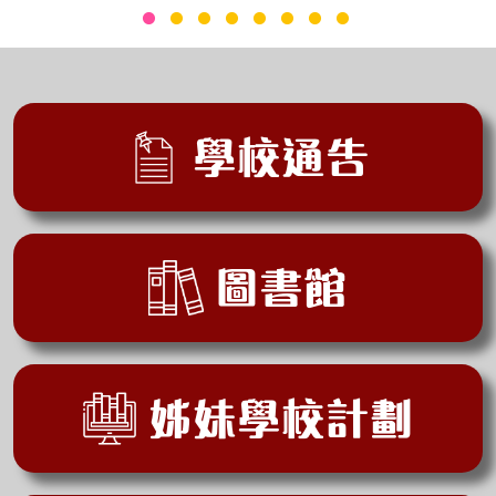
學校通告
圖書館
姊妹學校計劃