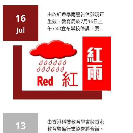
由於紅色暴雨警告信號現正
16
生效，教育局於7月16日上
午7:40宣布學校停課，原定
Jul
今天進行的結業禮不會進
行，進一步安排會稍後通
知。若同學未出門應留在
家，若在途中應注意安全決
定回家或返回學校，雨勢太
大應暫留在安全地方暫避。
學校...
由香港科技教育學會與香港
13
教育裝備行業協會將合辦、