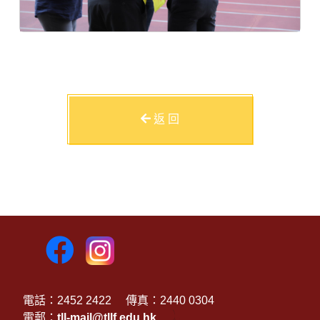
返 回
電話：2452 2422
傳真：2440 0304
電郵：
tll-mail@tllf.edu.hk