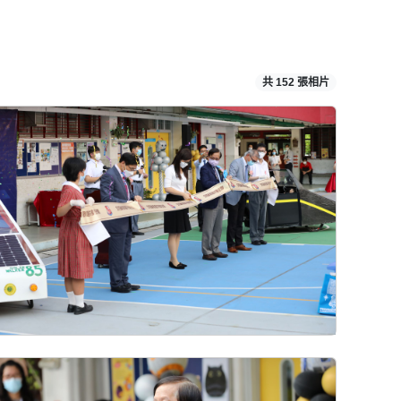
共 152 張相片