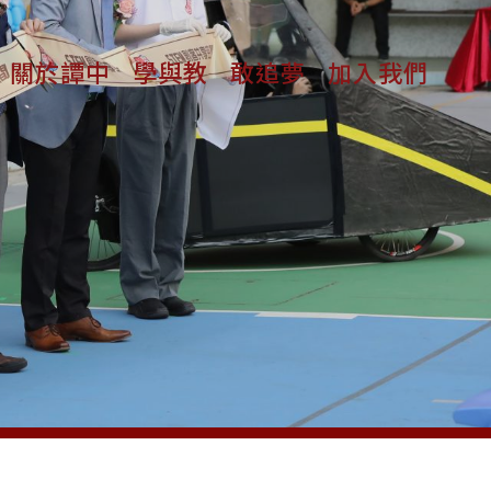
關於譚中
學與教
敢追夢
加入我們