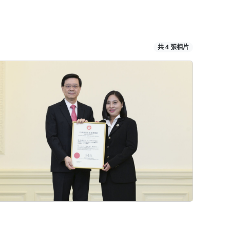
共 4 張相片