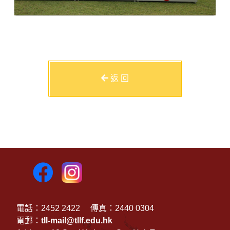
返 回
電話：2452 2422
傳真：2440 0304
電郵：
tll-mail@tllf.edu.hk