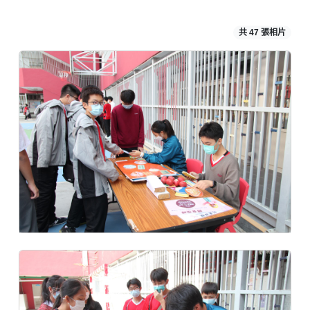
共 47 張相片