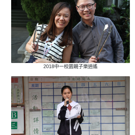
2018中一校園親子樂逍遙