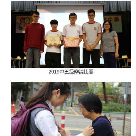
2019中五級辯論比賽