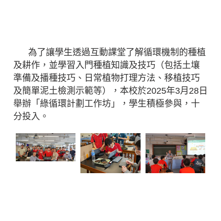
綠循環計劃工作坊
為了讓學生透過互動課堂了解循環機制的種植
及耕作，並學習入門種植知識及技巧（包括土壤
準備及播種技巧、日常植物打理方法、移植技巧
及簡單泥土檢測示範等），本校於2025年3月28日
舉辦「綠循環計劃工作坊」，學生積極參與，十
分投入。