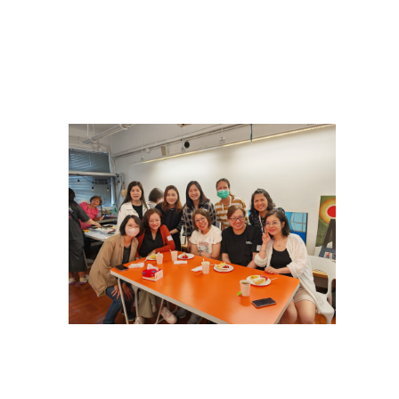
「與校長共進早餐」活動 25-04-