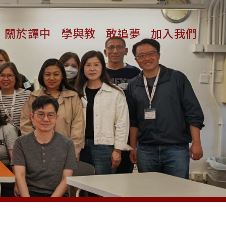
關於譚中
學與教
敢追夢
加入我們