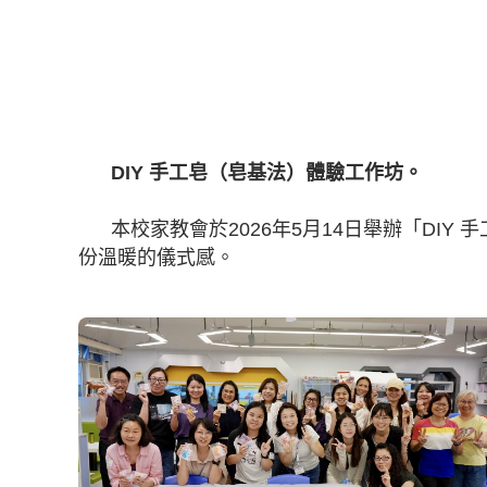
DIY 手工皂（皂基法）體驗工作坊 (
DIY 手工皂（皂基法）體驗工作坊。
本校家教會於2026年5月14日舉辦「D
份溫暖的儀式感。