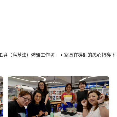
14/05/2026)
IY 手工皂（皂基法）體驗工作坊」，家長在導師的悉心指