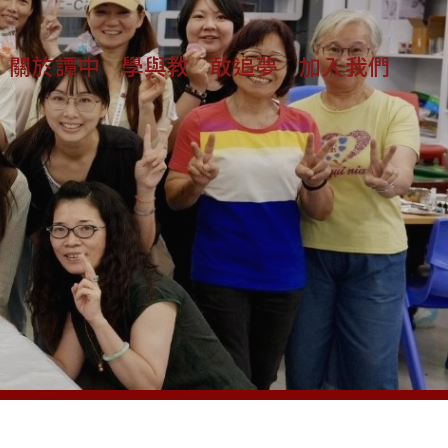
關於譚中
學與教
敢追夢
加入我們