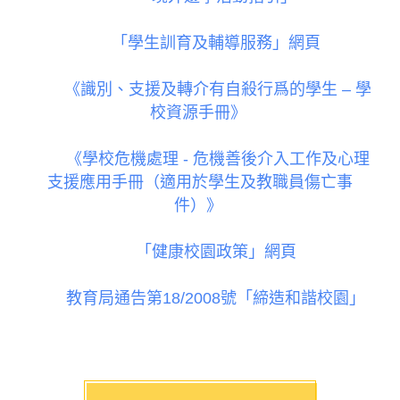
「學生訓育及輔導服務」網頁
《識別、支援及轉介有自殺行爲的學生
–
學
校資源手冊》
《學校危機處理
-
危機善後介入工作及心理
支援應用手冊（適用於學生及教職員傷亡事
件）》
「健康校園政策」網頁
教育局通告第
18/2008
號「締造和諧校園」