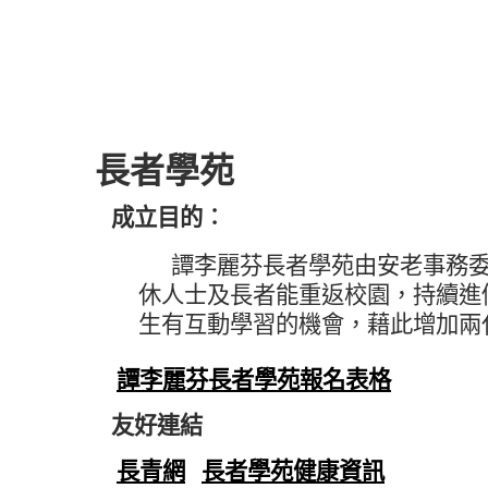
長者學苑
長者學苑
成立目的︰
譚李麗芬長者學苑由安老事務
休人士及長者能重返校園，持續進
生有互動學習的機會，藉此增加兩
譚李麗芬長者學苑報名表格
友好連結
長青網
長者學苑健康資訊