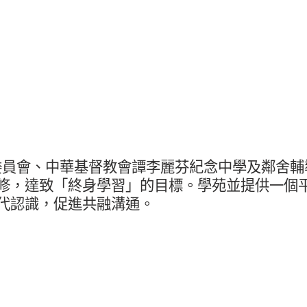
委員會、中華基督教會譚李麗芬紀念中學及鄰舍輔
修，達致「終身學習」的目標。學苑並提供一個
代認識，促進共融溝通。