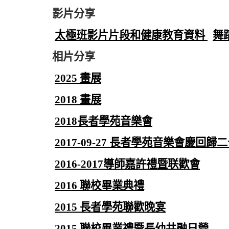
影片分享
太極班影片片段和健康教育資料
舞
相片分享
2025 畫展
2018 畫展
2018長者學苑音樂會
2017-09-27 長者學苑音樂會慶回歸
2016-2017導師嘉許禮暨联歡會
2016 聯校畢業典禮
2015 長者學苑聯歡晚宴
2015 聯校畢業禮暨長幼共融日營