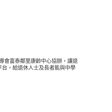
導會富泰鄰里康齡中心協辦，讓退
平台，給退休人士及長者能與中學