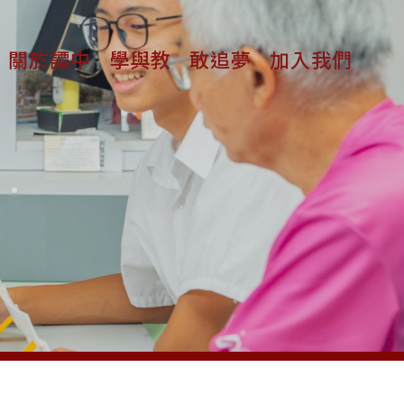
關於譚中
學與教
敢追夢
加入我們