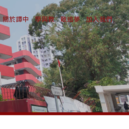
關於譚中
學與教
敢追夢
加入我們