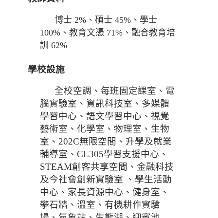
博士 2%、碩士 45%、學士
100%、教育文憑 71%、融合教育培
訓 62%
學校設施
全校空調、每班固定課室、電
腦實驗室、資訊科技室、多媒體
學習中心、語文學習中心、視覺
藝術室、化學室、物理室、生物
室、202C無限空間、升學及就業
輔導室、CL305學習支援中心、
STEAM創客共享空間、金融科技
及今社會創新實驗室 、學生活動
中心、家長資源中心、健身室、
攀石牆、溫室、有機耕作實驗
場、氣象站、生態湖、迎賓池