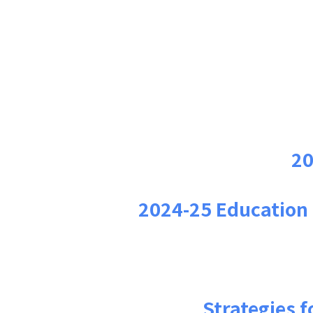
非華語學生支援(NCS)
2
2024-25 Education
Strategies f