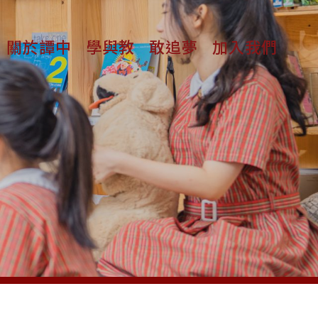
關於譚中
學與教
敢追夢
加入我們