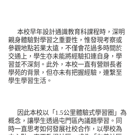
友善社區學校
本校早年設計通識教育科課程時，深明
親身體驗對學習之重要性，惟發現考察或
參觀地點若果太遠，不僅會花過多時間於
交通上，學生亦未能將經驗扣連自身，學
習並不深刻。此外，本校一直有營辦長者
學苑的背景，但亦未有把握經驗，連繫至
學生學習生活。
因此本校以「1.5公里體驗式學習圈」為
概念，讓學生透過屯門區內議題學習。同
時一直思考如何發展社校合作，以學校為