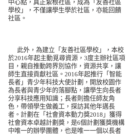
中心點，真正紮根社區，成為「友善社區
學校」，不僅讓學生學於社區，亦能回饋
社區。
此外，為建立「友善社區學校」，本校
於2016年起主動覓尋資源，3度主辦社區項
目，親自推動跨界別協作，資源共享，讓
師生直接貢獻社區。2016年起推行「智能
長者」青少年科技大使計劃，開放校園作
為長者與青少年的落腳點，讓學生向長者
分享科技應用知識；長者則擔任師友角
色，帶領學生做義工，探訪其他年邁長
者。計劃在「社會資本動力獎2018」獲得
社會資本卓越計劃獎，是6個計劃獲獎機構
中唯一的辦學團體，也是唯一一個以長者