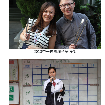
2018中一校園親子樂逍遙