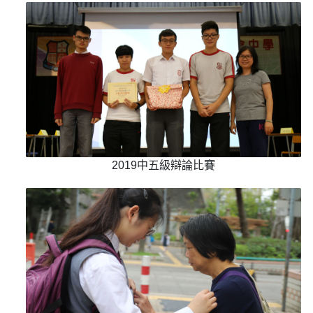
2019中五級辯論比賽