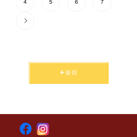
4
5
6
7
返 回