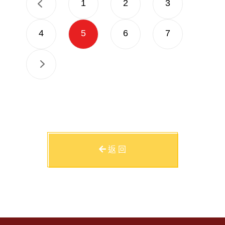
1
2
3
4
5
6
7
返 回