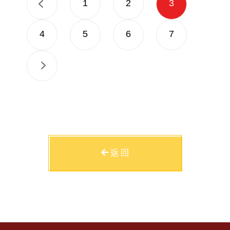
1
2
3
4
5
6
7
返 回