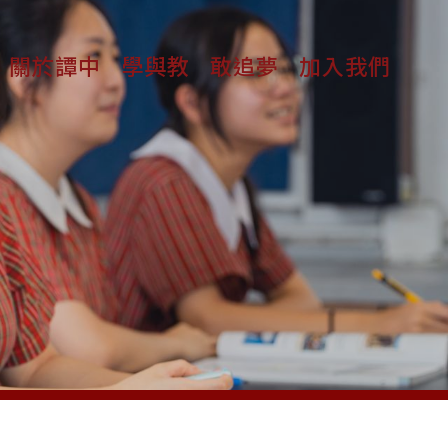
關於譚中
學與教
敢追夢
加入我們